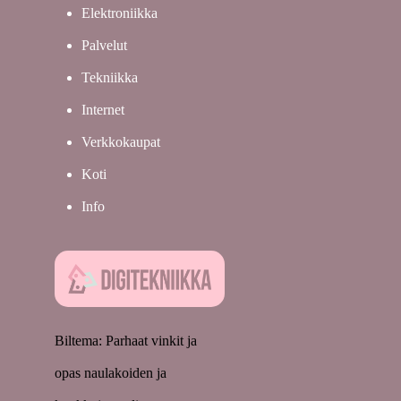
Elektroniikka
Palvelut
Tekniikka
Internet
Verkkokaupat
Koti
Info
Biltema: Parhaat vinkit ja
opas naulakoiden ja