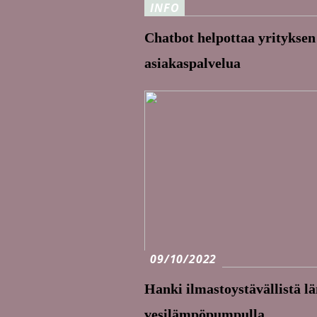
INFO
Chatbot helpottaa yrityksen
asiakaspalvelua
09/10/2022
Hanki ilmastoystävällistä l
vesilämpöpumpulla