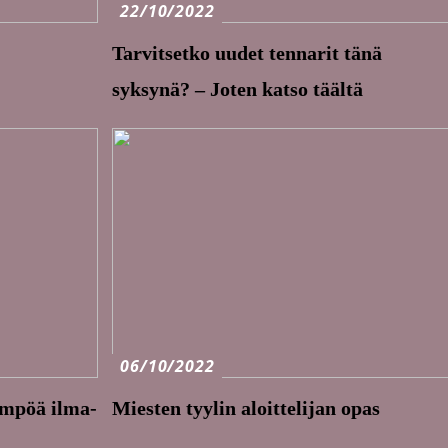
22/10/2022
Tarvitsetko uudet tennarit tänä
syksynä? – Joten katso täältä
06/10/2022
ämpöä ilma-
Miesten tyylin aloittelijan opas