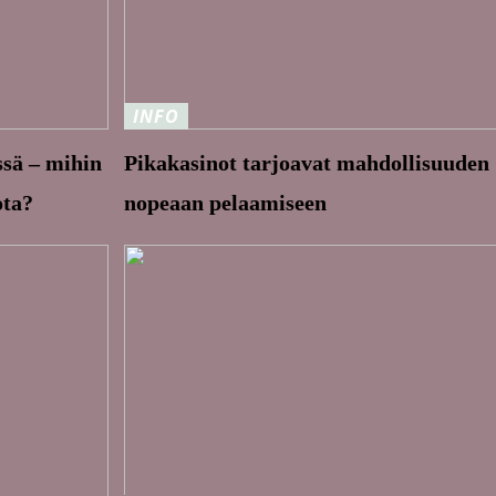
INFO
ssä – mihin
Pikakasinot tarjoavat mahdollisuuden
ota?
nopeaan pelaamiseen