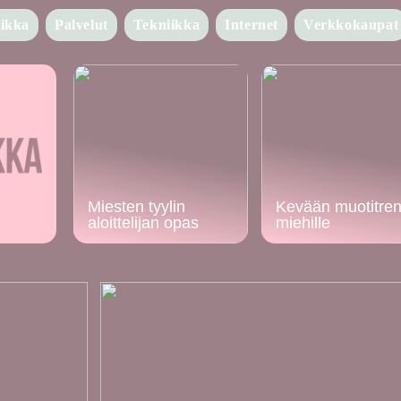
iikka
Palvelut
Tekniikka
Internet
Verkkokaupat
Miesten tyylin
Kevään muotitren
aloittelijan opas
miehille