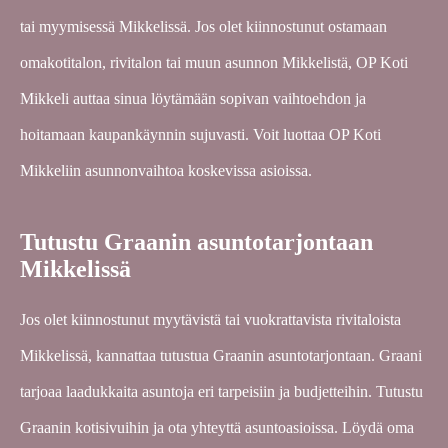
tai myymisessä Mikkelissä. Jos olet kiinnostunut ostamaan
omakotitalon, rivitalon tai muun asunnon Mikkelistä, OP Koti
Mikkeli auttaa sinua löytämään sopivan vaihtoehdon ja
hoitamaan kaupankäynnin sujuvasti. Voit luottaa OP Koti
Mikkeliin asunnonvaihtoa koskevissa asioissa.
Tutustu Graanin asuntotarjontaan
Mikkelissä
Jos olet kiinnostunut myytävistä tai vuokrattavista rivitaloista
Mikkelissä, kannattaa tutustua Graanin asuntotarjontaan. Graani
tarjoaa laadukkaita asuntoja eri tarpeisiin ja budjetteihin. Tutustu
Graanin kotisivuihin ja ota yhteyttä asuntoasioissa. Löydä oma