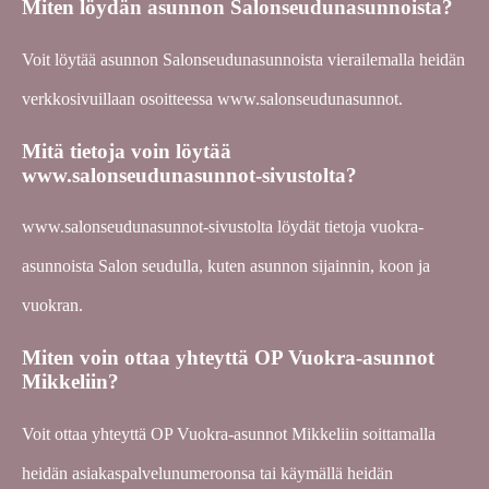
Miten löydän asunnon Salonseudunasunnoista?
Voit löytää asunnon Salonseudunasunnoista vierailemalla heidän
verkkosivuillaan osoitteessa www.salonseudunasunnot.
Mitä tietoja voin löytää
www.salonseudunasunnot-sivustolta?
www.salonseudunasunnot-sivustolta löydät tietoja vuokra-
asunnoista Salon seudulla, kuten asunnon sijainnin, koon ja
vuokran.
Miten voin ottaa yhteyttä OP Vuokra-asunnot
Mikkeliin?
Voit ottaa yhteyttä OP Vuokra-asunnot Mikkeliin soittamalla
heidän asiakaspalvelunumeroonsa tai käymällä heidän