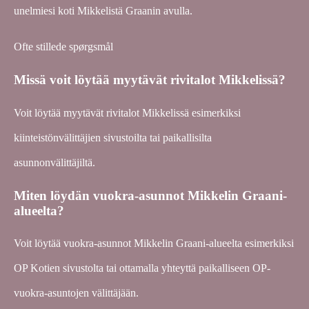
unelmiesi koti Mikkelistä Graanin avulla.
Ofte stillede spørgsmål
Missä voit löytää myytävät rivitalot Mikkelissä?
Voit löytää myytävät rivitalot Mikkelissä esimerkiksi
kiinteistönvälittäjien sivustoilta tai paikallisilta
asunnonvälittäjiltä.
Miten löydän vuokra-asunnot Mikkelin Graani-
alueelta?
Voit löytää vuokra-asunnot Mikkelin Graani-alueelta esimerkiksi
OP Kotien sivustolta tai ottamalla yhteyttä paikalliseen OP-
vuokra-asuntojen välittäjään.