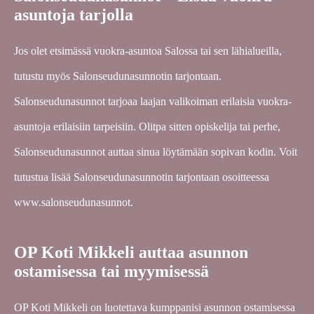
asuntoja tarjolla
Jos olet etsimässä vuokra-asuntoa Salossa tai sen lähialueilla,
tutustu myös Salonseudunasunnotin tarjontaan.
Salonseudunasunnot tarjoaa laajan valikoiman erilaisia vuokra-
asuntoja erilaisiin tarpeisiin. Olitpa sitten opiskelija tai perhe,
Salonseudunasunnot auttaa sinua löytämään sopivan kodin. Voit
tutustua lisää Salonseudunasunnotin tarjontaan osoitteessa
www.salonseudunasunnot.
OP Koti Mikkeli auttaa asunnon
ostamisessa tai myymisessä
OP Koti Mikkeli on luotettava kumppanisi asunnon ostamisessa