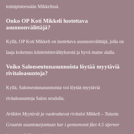
toimipisteessään Mikkelissä.
Onko OP Koti Mikkeli luotettava
asunnonvälittäjä?
Kyllä, OP Koti Mikkeli on luotettava asunnonvälittäjä, jolla on
laaja kokemus kiinteistönvälityksestä ja hyvä maine alalla.
Voiko Salonseutunasunnoista löytää myytäviä
rivitaloasuntoja?
Kyllä, Salonseutunasunnoista voi löytää myytäviä
rivitaloasuntoja Salon seudulla.
Artiklen Myytävät ja vuokrattavat rivitalot Mikkeli – Tutustu
Graanin asuntotarjontaan har i gennemsnit fået
4.5
stjerner