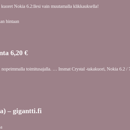
 kuoret Nokia 6.2:llesi vain muutamalla klikkauksella!
aan hintaan
nta 6,20 €
nopeimmalla toimitusajalla. … Insmat Crystal -takakuori, Nokia 6.2 / 7
) – gigantti.fi
pa