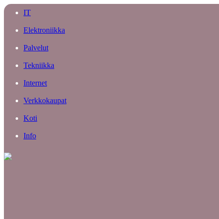
IT
Elektroniikka
Palvelut
Tekniikka
Internet
Verkkokaupat
Koti
Info