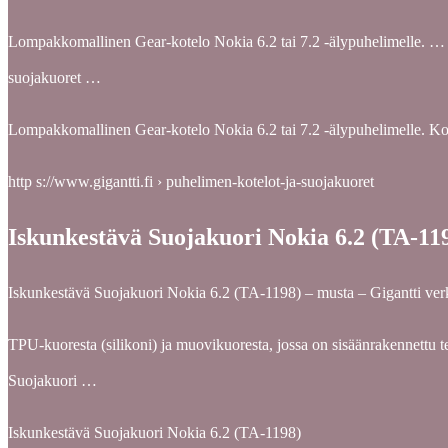
Lompakkomallinen Gear-kotelo Nokia 6.2 tai 7.2 -älypuhelimelle. … Puh
suojakuoret …
Lompakkomallinen Gear-kotelo Nokia 6.2 tai 7.2 -älypuhelimelle. Kote
http s://www.gigantti.fi › puhelimen-kotelot-ja-suojakuoret
Iskunkestävä Suojakuori Nokia 6.2 (TA-1198
Iskunkestävä Suojakuori Nokia 6.2 (TA-1198) – musta – Gigantti ve
TPU-kuoresta (silikoni) ja muovikuoresta, jossa on sisäänrakennettu t
Suojakuori …
Iskunkestävä Suojakuori Nokia 6.2 (TA-1198)