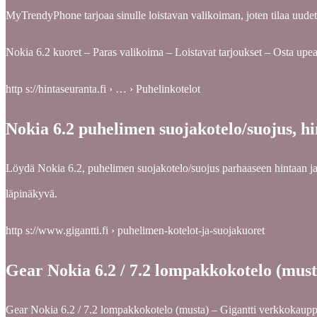
MyTrendyPhone tarjoaa sinulle loistavan valikoiman, joten tilaa uudet
Nokia 6.2 kuoret – Paras valikoima – Loistavat tarjoukset – Osta upe
http s://hintaseuranta.fi › … › Puhelinkotelot
Nokia 6.2 puhelimen suojakotelo/suojus, hi
Löydä Nokia 6.2, puhelimen suojakotelo/suojus parhaaseen hintaan ja 
läpinäkyvä.
http s://www.gigantti.fi › puhelimen-kotelot-ja-suojakuoret
Gear Nokia 6.2 / 7.2 lompakkokotelo (musta
Gear Nokia 6.2 / 7.2 lompakkokotelo (musta) – Gigantti verkkokaup