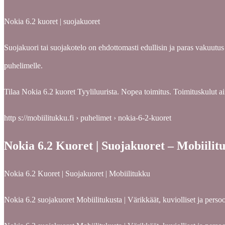
Nokia 6.2 kuoret | suojakuoret
Suojakuori tai suojakotelo on ehdottomasti edullisin ja paras vakuutu
puhelimelle.
Tilaa Nokia 6.2 kuoret Tyyliluurista. Nopea toimitus. Toimituskulut a
http s://mobiilitukku.fi › puhelimet › nokia-6-2-kuoret
Nokia 6.2 Kuoret | Suojakuoret – Mobiilit
Nokia 6.2 Kuoret | Suojakuoret | Mobiilitukku
Nokia 6.2 suojakuoret Mobiilitukusta | Värikkäät, kuviolliset j