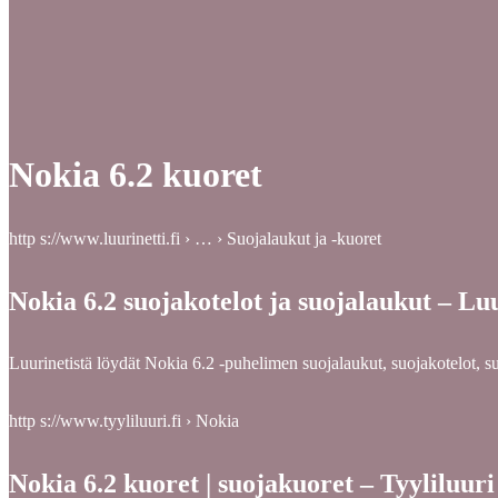
Nokia 6.2 kuoret
http s://www.luurinetti.fi › … › Suojalaukut ja -kuoret
Nokia 6.2 suojakotelot ja suojalaukut – Luu
Luurinetistä löydät Nokia 6.2 -puhelimen suojalaukut, suojakotelot, suo
http s://www.tyyliluuri.fi › Nokia
Nokia 6.2 kuoret | suojakuoret – Tyyliluuri