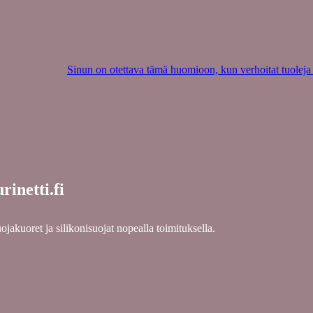
Sinun on otettava tämä huomioon, kun verhoitat tuoleja
rinetti.fi
jakuoret ja silikonisuojat nopealla toimituksella.