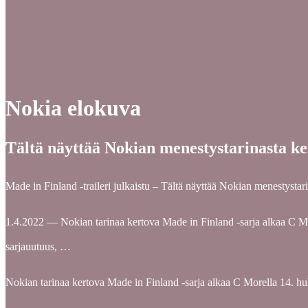
Nokia elokuva
Tältä näyttää Nokian menestystarinasta ke
Made in Finland -traileri julkaistu – Tältä näyttää Nokian menestystar
1.4.2022 — Nokian tarinaa kertova Made in Finland -sarja alkaa C Mor
sarjauutuus, …
Nokian tarinaa kertova Made in Finland -sarja alkaa C Morella 14. hu