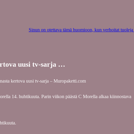
Sinun on otettava tämä huomioon, kun verhoitat tuoleja
rtova uusi tv-sarja …
inasta kertova uusi tv-sarja – Muropaketti.com
ella 14. huhtikuuta. Parin viikon päästä C Morella alkaa kiinnostava
htikuuta.