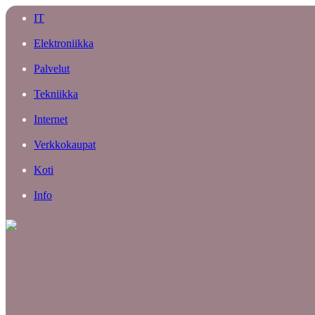
IT
Elektroniikka
Palvelut
Tekniikka
Internet
Verkkokaupat
Koti
Info