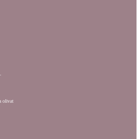
.
 olivat