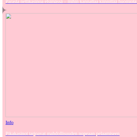
Parasta nettikasinoa etsimässä – mihin kannattaa kiinnittää huomiota
Info
Pikakasinot tarjoavat mahdollisuuden nopeaan pelaamiseen