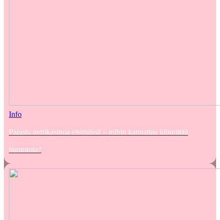
Info
Parasta nettikasinoa etsimässä – mihin kannattaa kiinnittää
huomiota?