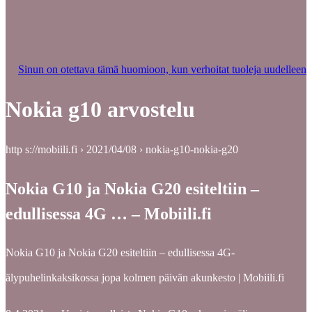
Sinun on otettava tämä huomioon, kun verhoitat tuoleja uudelleen
Nokia g10 arvostelu
http s://mobiili.fi › 2021/04/08 › nokia-g10-nokia-g20
Nokia G10 ja Nokia G20 esiteltiin –
edullisessa 4G … – Mobiili.fi
Nokia G10 ja Nokia G20 esiteltiin – edullisessa 4G-
älypuhelinkaksikossa jopa kolmen päivän akunkesto | Mobiili.fi