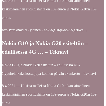
8.4.2021 — Uusista malleista Nokia G10:n kansainvälinen
keskimääräinen suositushinta on 139 euroa ja Nokia G20:n 159
euroa.
http s://teknavi.fi › yleinen › nokia-g10-ja-nokia-g20-es…
Nokia G10 ja Nokia G20 esiteltiin –
edullisessa 4G … – Teknavi
Nokia G10 ja Nokia G20 esiteltiin – edullisessa 4G-
älypuhelinkaksikossa jopa kolmen päivän akunkesto – Teknavi
8.4.2021 — Uusista malleista Nokia G10:n kansainvälinen
keskimääräinen suositushinta on 139 euroa ja Nokia G20:n 159
euroa.