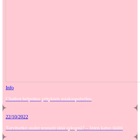
Info
Chatbot helpottaa yrityksen asiakaspalvelua
22/10/2022
Tarvitsetko uudet tennarit tänä syksynä? – Joten katso täältä