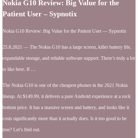
Nokia G10 Review: Big Value for the
Patient User – Sypnotix
Nokia G10 Review: Big Value for the Patient User — Sypnotix
25.8.2021 — The Nokia G10 has a large screen, killer battery life,
expandable storage, and reliable software support. There’s truly a lot
to like here. If …
The Nokia G10 is one of the cheapest phones in the 2021 Nokia
lineup. At $149.99, it delivers a pure Android experience at a rock
bottom price. It has a massive screen and battery, and looks like it
costs significantly more than it actually does. Is it too good to be
true? Let’s find out.