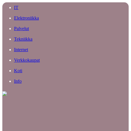
IT
Elektroniikka
Palvelut
Tekniikka
Internet
Verkkokaupat
Koti
Info