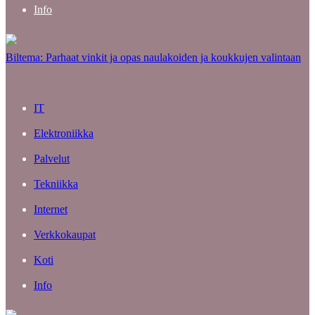
Info
Biltema: Parhaat vinkit ja opas naulakoiden ja koukkujen valintaan
IT
Elektroniikka
Palvelut
Tekniikka
Internet
Verkkokaupat
Koti
Info