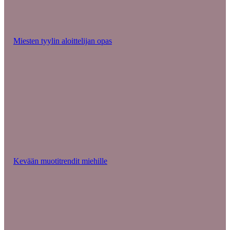
Miesten tyylin aloittelijan opas
Kevään muotitrendit miehille