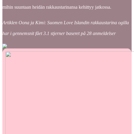
mihin suuntaan heidän rakkaustarinansa kehittyy jatkossa.
Artiklen Oona ja Kimi: Suomen Love Islandin rakkaustarina ogilla
har i gennemsnit fået
3.1
stjerner baseret på
28
anmeldelser