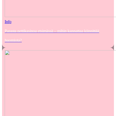
Info
Parasta nettikasinoa etsimässä – mihin kannattaa kiinnittää
huomiota?