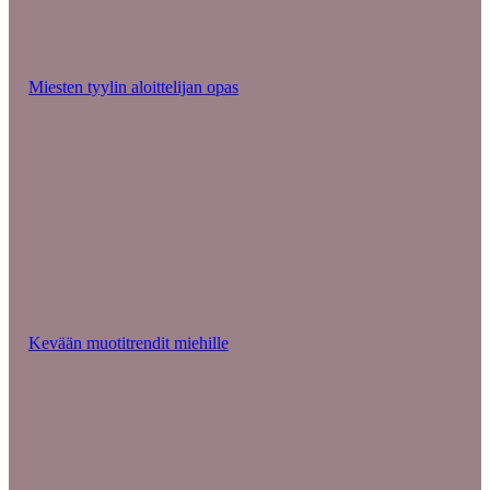
Miesten tyylin aloittelijan opas
Kevään muotitrendit miehille