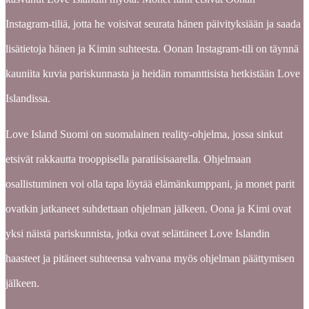
Instagram-tiliä, jotta he voisivat seurata hänen päivityksiään ja saada
lisätietoja hänen ja Kimin suhteesta. Oonan Instagram-tili on täynnä
kauniita kuvia pariskunnasta ja heidän romanttisista hetkistään Love
Islandissa.
Love Island Suomi on suomalainen reality-ohjelma, jossa sinkut
etsivät rakkautta trooppisella paratiisisaarella. Ohjelmaan
osallistuminen voi olla tapa löytää elämänkumppani, ja monet parit
ovatkin jatkaneet suhdettaan ohjelman jälkeen. Oona ja Kimi ovat
yksi näistä pariskunnista, jotka ovat selättäneet Love Islandin
haasteet ja pitäneet suhteensa vahvana myös ohjelman päättymisen
jälkeen.