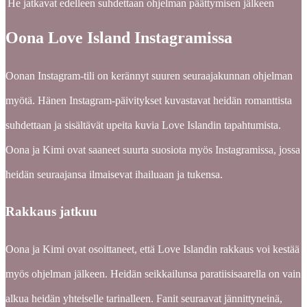
He jatkavat edelleen suhdettaan ohjelman päättymisen jälkeen
Oona Love Island Instagramissa
Oonan Instagram-tili on kerännyt suuren seuraajakunnan ohjelman
myötä. Hänen Instagram-päivitykset kuvastavat heidän romanttista
suhdettaan ja sisältävät upeita kuvia Love Islandin tapahtumista.
Oona ja Kimi ovat saaneet suurta suosiota myös Instagramissa, jossa
heidän seuraajansa ilmaisevat ihailuaan ja tukensa.
Rakkaus jatkuu
Oona ja Kimi ovat osoittaneet, että Love Islandin rakkaus voi kestää
myös ohjelman jälkeen. Heidän seikkailunsa paratiisisaarella on vain
alkua heidän yhteiselle tarinalleen. Fanit seuraavat jännittyneinä,