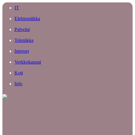
IT
Elektroniikka
Palvelut
Tekniikka
Internet
Verkkokaupat
Koti
Info