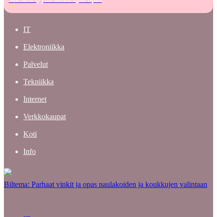
IT
Elektroniikka
Palvelut
Tekniikka
Internet
Verkkokaupat
Koti
Info
Biltema: Parhaat vinkit ja opas naulakoiden ja koukkujen valintaan