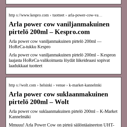
http s://www.kespro.com › tuotteet › arla-power-cow-va…
Arla power cow vaniljanmakuinen
pirtelö 200ml – Kespro.com
Arla power cow vaniljanmakuinen pirtelö 200ml —
HoReCa-tukku Kespro
Arla power cow vaniljanmakuinen pirtelö 200ml – Kespron
laajasta HoReCa-valikoimasta löydät liikeideaasi sopivat
laadukkaat tuotteet
http s://wolt.com › helsinki › venue › k-market-kannelmki
Arla power cow suklaanmakuinen
pirtelö 200ml – Wolt
Arla power cow suklaanmakuinen pirtelö 200ml – K-Market
Kannelmäki
Mmuuu! Arla Power Cow on pirteä säilöntäaineeton UHT-