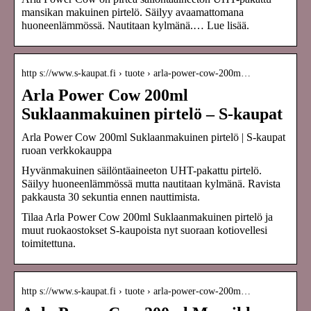
mansikan makuinen pirtelö. Säilyy avaamattomana
huoneenlämmössä. Nautitaan kylmänä.… Lue lisää.
http s://www.s-kaupat.fi › tuote › arla-power-cow-200m…
Arla Power Cow 200ml
Suklaanmakuinen pirtelö – S-kaupat
Arla Power Cow 200ml Suklaanmakuinen pirtelö | S-kaupat
ruoan verkkokauppa
Hyvänmakuinen säilöntäaineeton UHT-pakattu pirtelö.
Säilyy huoneenlämmössä mutta nautitaan kylmänä. Ravista
pakkausta 30 sekuntia ennen nauttimista.
Tilaa Arla Power Cow 200ml Suklaanmakuinen pirtelö ja
muut ruokaostokset S-kaupoista nyt suoraan kotiovellesi
toimitettuna.
http s://www.s-kaupat.fi › tuote › arla-power-cow-200m…