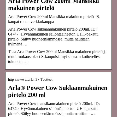
Arla Power Cow 200ml Mansikka
makuinen pirtelö
Arla Power Cow 200ml Mansikka makuinen pirtelö | S-
kaupat ruoan verkkokauppa
Arla Power Cow suklaanmakuinen pirtelö 200ml. ID:
64747. Hyvänmakuinen säilöntäaineeton UHT-pakattu
pirtelö. Säilyy huoneenlämmössä, mutta nautitaan
kylmänä …
Tilaa Arla Power Cow 200ml Mansikka makuinen pirtelö ja
muut ruokaostokset S-kaupoista nyt suoraan kotiovellesi
toimitettuna.
http s://www.arla.fi › Tuotteet
Arla® Power Cow Suklaanmakuinen
pirtelö 200 ml
Arla Power Cow mansikanmakuinen pirtelö 200ml. ID:
64749. Hyvänmakuinen säilöntäaineeton UHT-pakattu
pirtelö. Säilyy huoneenlämmössä, mutta nautitaan …