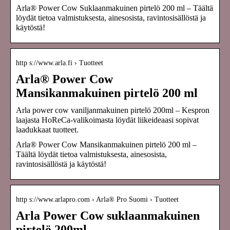
Arla® Power Cow Suklaanmakuinen pirtelö 200 ml – Täältä
löydät tietoa valmistuksesta, ainesosista, ravintosisällöstä ja
käytöstä!
http s://www.arla.fi › Tuotteet
Arla® Power Cow
Mansikanmakuinen pirtelö 200 ml
Arla power cow vaniljanmakuinen pirtelö 200ml – Kespron
laajasta HoReCa-valikoimasta löydät liikeideaasi sopivat
laadukkaat tuotteet.
Arla® Power Cow Mansikanmakuinen pirtelö 200 ml –
Täältä löydät tietoa valmistuksesta, ainesosista,
ravintosisällöstä ja käytöstä!
http s://www.arlapro.com › Arla® Pro Suomi › Tuotteet
Arla Power Cow suklaanmakuinen
pirtelö 200ml