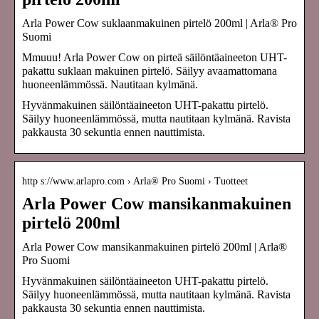
Arla Power Cow suklaanmakuinen pirtelö 200ml | Arla® Pro
Suomi
Mmuuu! Arla Power Cow on pirteä säilöntäaineeton UHT-
pakattu suklaan makuinen pirtelö. Säilyy avaamattomana
huoneenlämmössä. Nautitaan kylmänä.
Hyvänmakuinen säilöntäaineeton UHT-pakattu pirtelö.
Säilyy huoneenlämmössä, mutta nautitaan kylmänä. Ravista
pakkausta 30 sekuntia ennen nauttimista.
http s://www.arlapro.com › Arla® Pro Suomi › Tuotteet
Arla Power Cow mansikanmakuinen
pirtelö 200ml
Arla Power Cow mansikanmakuinen pirtelö 200ml | Arla®
Pro Suomi
Hyvänmakuinen säilöntäaineeton UHT-pakattu pirtelö.
Säilyy huoneenlämmössä, mutta nautitaan kylmänä. Ravista
pakkausta 30 sekuntia ennen nauttimista.