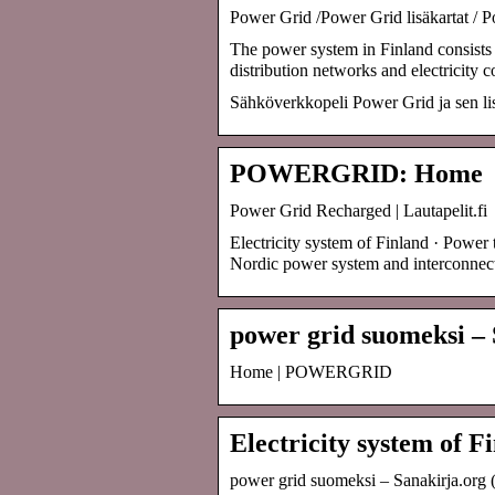
Power Grid /Power Grid lisäkartat / Po
The power system in Finland consists 
distribution networks and electricity 
Sähköverkkopeli Power Grid ja sen lis
POWERGRID: Home
Power Grid Recharged | Lautapelit.fi
Electricity system of Finland · Power t
Nordic power system and interconnec
power grid suomeksi – 
Home | POWERGRID
Electricity system of F
power grid suomeksi – Sanakirja.org 