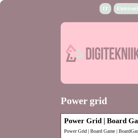
IT
Elektron
Power grid
Power Grid | Board 
Power Grid | Board Game | BoardG