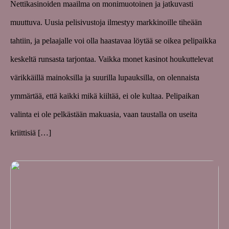
Nettikasinoiden maailma on monimuotoinen ja jatkuvasti
muuttuva. Uusia pelisivustoja ilmestyy markkinoille tiheään
tahtiin, ja pelaajalle voi olla haastavaa löytää se oikea pelipaikka
keskeltä runsasta tarjontaa. Vaikka monet kasinot houkuttelevat
värikkäillä mainoksilla ja suurilla lupauksilla, on olennaista
ymmärtää, että kaikki mikä kiiltää, ei ole kultaa. Pelipaikan
valinta ei ole pelkästään makuasia, vaan taustalla on useita
kriittisiä […]