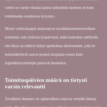
varten on varsin viisasta katsoa tarkemmin tuotteen arvioitu
toimitusaika osoitteessa kysymys.
Monet verkkokaupat mainostavat suosikkituotenumeroillaan
toimitusta vain yhdessä työpäivässä, mikä kuitenkin edellyttää,
että tilaus on tehtävä tiettyä ajankohtaa aikaisemmin, jotta he
todennäköisesti saavat tuotteet korjataan ennen kuin
logistiikkatyöntekijät pääsevät ilmaiseksi.
Toimituspäivien määrä on tietysti
varsin relevantti
Tavallisten ihmisten on epätavallisen sujuvaa vertailla hintoja