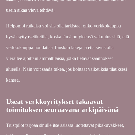
usein aikaa vievä tehtävä.
Helpompi ratkaisu voi siis olla tarkistaa, onko verkkokauppa
hyväksytty e-etiketillä, koska tämä on yleensä vakuutus siitä, että
verkkokauppa noudattaa Tanskan lakeja ja että sivustolla
vierailee ajoittain ammattilaisia, jotka tietävät säännökset
alueella. Näin voit saada tukea, jos kohtaat vaikeuksia tilauksesi
kanssa.
Useat verkkoyritykset takaavat
toimituksen seuraavana arkipäivänä
Trustpilot tarjoaa sinulle itse asiassa luotettavat pikakuvakkeet,