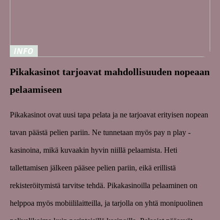
INFO
Pikakasinot tarjoavat mahdollisuuden nopeaan
pelaamiseen
Pikakasinot ovat uusi tapa pelata ja ne tarjoavat erityisen nopean
tavan päästä pelien pariin. Ne tunnetaan myös pay n play -
kasinoina, mikä kuvaakin hyvin niillä pelaamista. Heti
tallettamisen jälkeen pääsee pelien pariin, eikä erillistä
rekisteröitymistä tarvitse tehdä. Pikakasinoilla pelaaminen on
helppoa myös mobiililaitteilla, ja tarjolla on yhtä monipuolinen