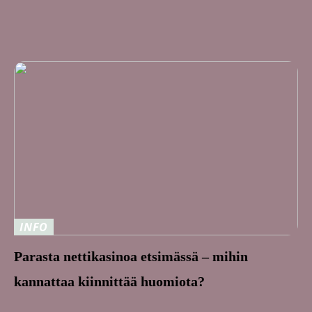
INFO
Parasta nettikasinoa etsimässä – mihin
kannattaa kiinnittää huomiota?