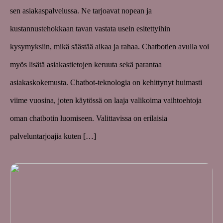
sen asiakaspalvelussa. Ne tarjoavat nopean ja
kustannustehokkaan tavan vastata usein esitettyihin
kysymyksiin, mikä säästää aikaa ja rahaa. Chatbotien avulla voi
myös lisätä asiakastietojen keruuta sekä parantaa
asiakaskokemusta. Chatbot-teknologia on kehittynyt huimasti
viime vuosina, joten käytössä on laaja valikoima vaihtoehtoja
oman chatbotin luomiseen. Valittavissa on erilaisia
palveluntarjoajia kuten […]