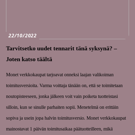
22/10/2022
Tarvitsetko uudet tennarit tänä syksynä? –
Joten katso täältä
Monet verkkokaupat tarjoavat onneksi laajan valikoiman
toimitusversioita. Varma voittaja tänään on, että se toimitetaan
noutopisteeseen, jonka jälkeen voit vain poiketa tuotteistasi
silloin, kun se sinulle parhaiten sopii. Menetelmä on erittäin
sopiva ja usein jopa halvin toimitusversio. Monet verkkokaupat
mainostavat 1 päivän toimitusaikaa päätuotteilleen, mikä